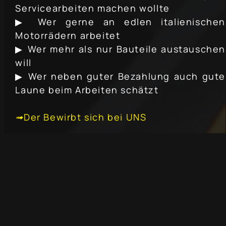
Servicearbeiten machen wollte
▶ Wer gerne an edlen italienischen
Motorrädern arbeitet
▶ Wer mehr als nur Bauteile austauschen
will
▶ Wer neben guter Bezahlung auch gute
Laune beim Arbeiten schätzt
➟Der Bewirbt sich bei UNS
➟
HONDA V-FOUR
EIN
TECHNOLOGIETRÄGER DER