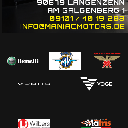
90579 LANGENZENN
AM GALGENBERG 1
09101 / 40 19 283
INFO@MANIACMOTORS.DE